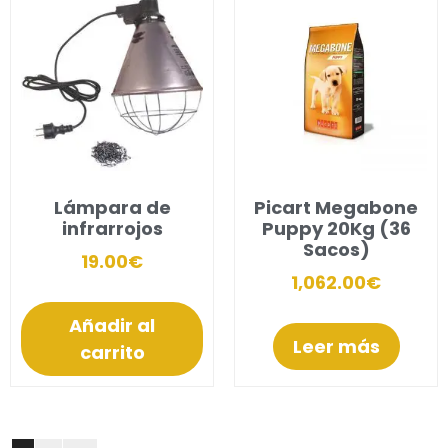
Lámpara de
Picart Megabone
infrarrojos
Puppy 20Kg (36
Sacos)
19.00
€
1,062.00
€
Añadir al
Leer más
carrito