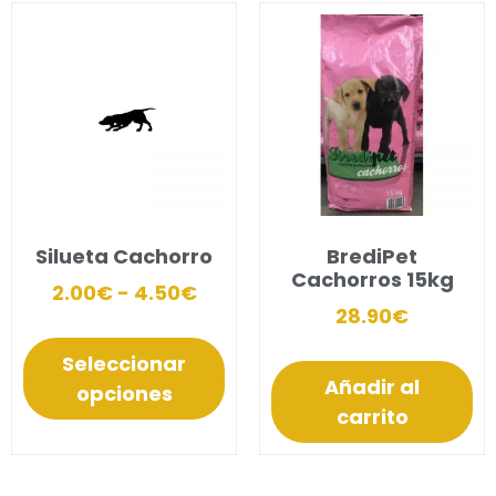
Silueta Cachorro
BrediPet
Cachorros 15kg
2.00
€
-
4.50
€
28.90
€
Seleccionar
Añadir al
opciones
carrito