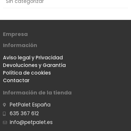
Sin categorizar
Empresa
Información
Aviso legal y Privacidad
Devoluciones y Garantía
Política de cookies
Contactar
Información de la tienda
PetPalet España
635 367 612
info@petpalet.es