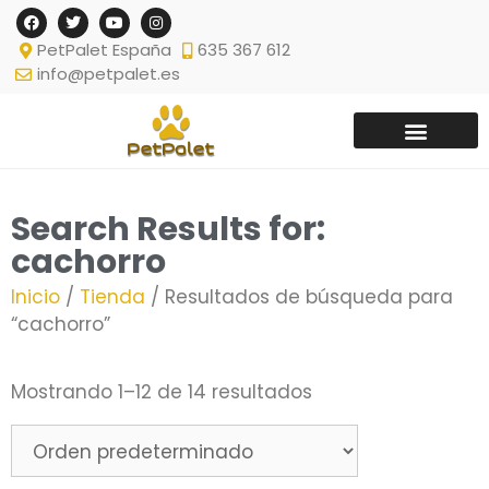
PetPalet España
635 367 612
info@petpalet.es
Search Results for:
cachorro
Inicio
/
Tienda
/ Resultados de búsqueda para
“cachorro”
Mostrando 1–12 de 14 resultados