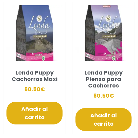
Lenda Puppy
Lenda Puppy
Cachorros Maxi
Pienso para
Cachorros
60.50
€
60.50
€
Añadir al
Añadir al
carrito
carrito