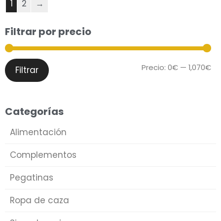
1
2
→
Filtrar por precio
Precio:
0€
—
1,070€
Filtrar
Categorías
Alimentación
Complementos
Pegatinas
Ropa de caza