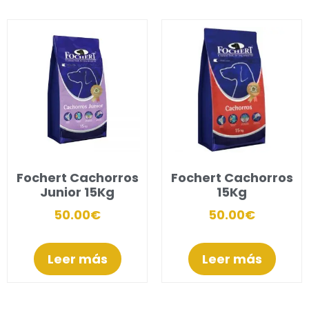
Fochert Cachorros
Fochert Cachorros
Junior 15Kg
15Kg
50.00
€
50.00
€
Leer más
Leer más