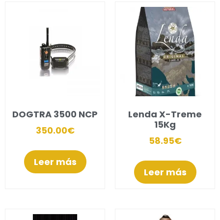
DOGTRA 3500 NCP
Lenda X-Treme
15Kg
350.00
€
58.95
€
Leer más
Leer más